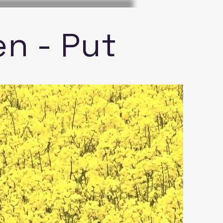
en - Put