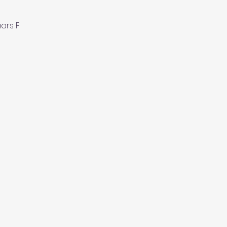
ars F